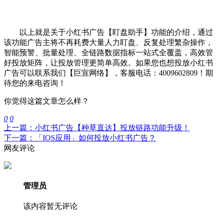
以上就是关于小红书广告【盯盘助手】功能的介绍，通过
该功能广告主将不再耗费大量人力盯盘、反复处理繁杂操作，
智能预警、批量处理、全链路数据指标一站式全覆盖，高效管
好投放矩阵，让投放管理更简单高效。如果您也想投放小红书
广告可以联系我们【巨宣网络】，客服电话：4009602809！期
待您的来电咨询！
你觉得这篇文章怎么样？
0
0
上一篇：小红书广告【种草直达】投放链路功能升级！
下一篇：「IOS应用」如何投放小红书广告？
网友评论
管理员
该内容暂无评论