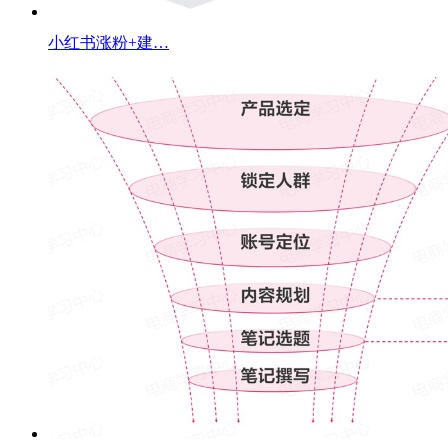
小红书涨粉+建…