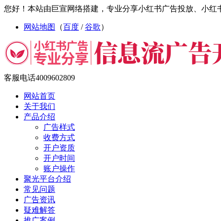
您好！本站由巨宣网络搭建，专业分享小红书广告投放、小红
网站地图
（
百度
/
谷歌
）
客服电话
4009602809
网站首页
关于我们
产品介绍
广告样式
收费方式
开户资质
开户时间
账户操作
聚光平台介绍
常见问题
广告资讯
疑难解答
推广案例