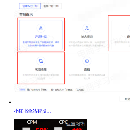
小红书全站智投…