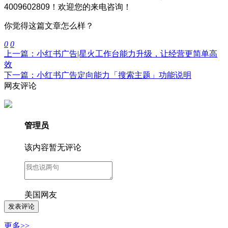
4009602809！欢迎您的来电咨询！
你觉得这篇文章怎么样？
0
0
上一篇：小红书广告|星火工作台能力升级，让经营更简单高
效
下一篇：小红书广告定向能力「搜索主题」功能说明
网友评论
管理员
该内容暂无评论
美国网友
更多>>