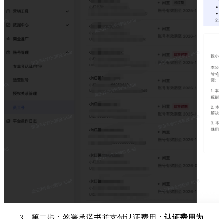
3、第二步：签署承诺书并支付认证费用：
认证费用为