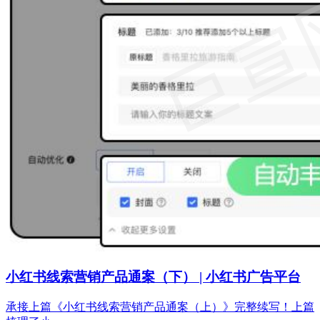
小红书线索营销产品通案（下） | 小红书广告平台
承接上篇《小红书线索营销产品通案（上）》完整续写！上篇