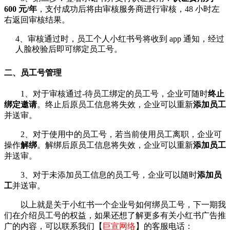
600 元/年
，支付成功后将由审核服务商进行审核，48 小时左
右返回审核结果。
4、
审核通过时，员工个人小红书号将收到 app 通知，经过
人脸校验后即可绑定员工号。
二、员工号管理
1、
对于审核通过-待员工绑定的员工号，企业可随时
终止
绑定邀请
。终止后原员工信息将失效，企业可以重新
添加员工
并送审。
2、
对于使用中的员工号，若当前使用员工离职，企业可
操作
解绑
。解绑后原员工信息将失效，企业可以重新
添加员工
并送审。
3、
对于未添加员工信息的员工号，企业可以随时
添加员
工
并送审。
以上就是关于小红书一个企业号如何绑员工号，下一期我
们在介绍员工号的权益，如果
还想了解更多有关小红书广告推
广的内容，可以联系我们【
巨宣网络
】的客服电话：